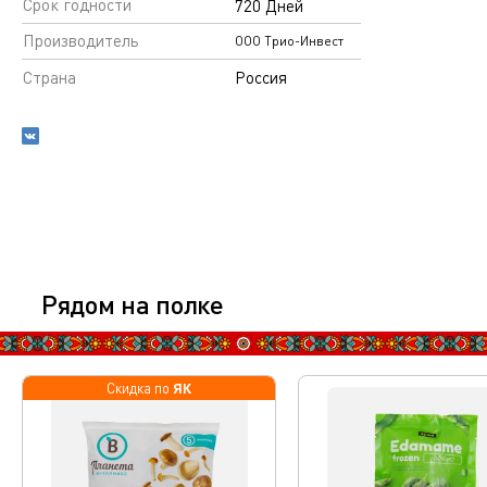
Срок годности
720 Дней
Производитель
ООО Трио-Инвест
Страна
Россия
Рядом на полке
ЯК
Скидка по