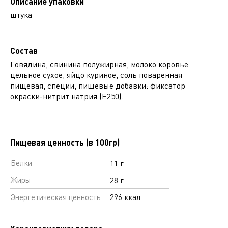
Описание упаковки
штука
Состав
Говядина, свинина полужирная, молоко коровье
цельное сухое, яйцо куриное, соль поваренная
пищевая, специи, пищевые добавки: фиксатор
окраски-нитрит натрия (Е250).
Пищевая ценность (в 100гр)
Белки
11 г
Жиры
28 г
Энергетическая ценность
296 ккал