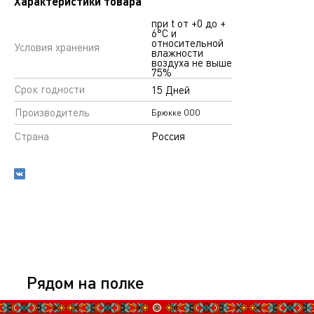
Характеристики товара
при t от +0 до +
6°С и
относительной
Условия хранения
влажности
воздуха не выше
75%
Срок годности
15 Дней
Производитель
Брюкке ООО
Страна
Россия
Рядом на полке