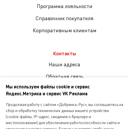
Программа лояльности
Справочник покупателя
Корпоративным клиентам
Контакты
Наши адреса
Обратная связь
Мы используем файлы cookie и сервис
Яндекс.Метрика и сервис VK Реклама
Мы
в
Продолжая работу с сайтом «Добрянка-Рус», вы соглашаетесь на
соцсетях
сбор и обработку технических данных вашего устройства
(cookie-файлы, IP-адрес, сведения о браузере и
местоположении) для обеспечения работоспособности сайта и
Копирование и любое другое использование информации,
улучшения качества сервиса. Если вы не хотите, чтобы ваши