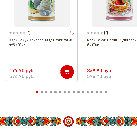
(
0
)
(
0
)
Крем Самуи Кокосовый для взбивания
Крем Самуи Овсяный для взби
ж/б 400мл
б 400мл
199.90
руб.
369.90
руб.
596.70
руб.
596.70
руб.