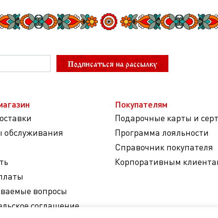
Подписаться на рассылку
магазин
Покупателям
доставки
Подарочные карты и сер
ы обслуживания
Программа лояльности
Справочник покупателя
ть
Корпоративным клиента
платы
аваемые вопросы
ельское соглашение