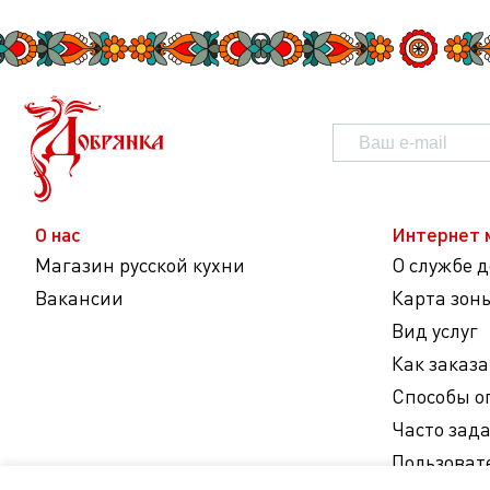
О нас
Интернет 
Магазин русской кухни
О службе 
Вакансии
Карта зон
Вид услуг
Как заказа
Способы о
Часто зад
Пользоват