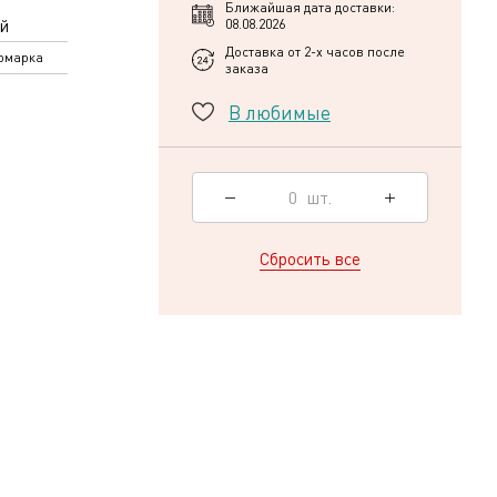
Ближайшая дата доставки:
й
08.08.2026
Доставка от 2-х часов после
рмарка
заказа
В любимые
0
шт.
Сбросить все