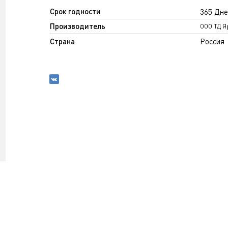
Срок годности
365 Дне
Производитель
ООО ТД Я
Страна
Россия