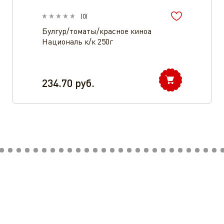
(
0
)
Булгур/томаты/красное киноа
Националь к/к 250г
234.70
руб.