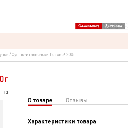
Самовывоз
Доставка
супов
Суп по-итальянски Готово! 200г
0г
(
0
)
О товаре
Отзывы
Характеристики товара