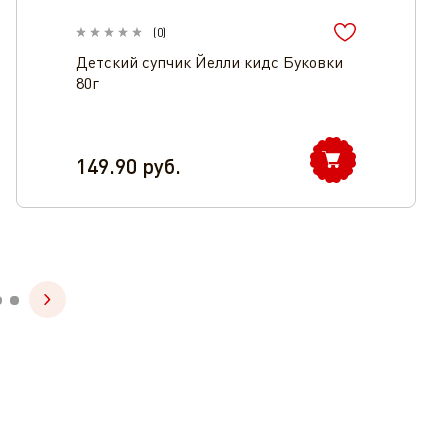
(
0
)
Детский супчик Йелли кидс Буковки
80г
149.90
руб.