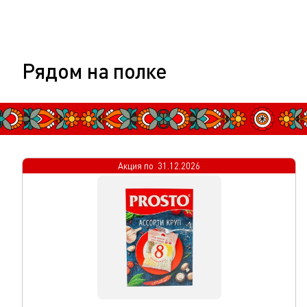
Рядом на полке
Акция по
31.12.2026