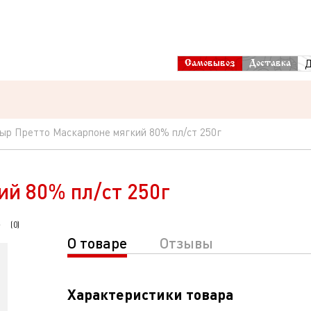
Д
Самовывоз
Доставка
ыр Претто Маскарпоне мягкий 80% пл/ст 250г
й 80% пл/ст 250г
(
0
)
О товаре
Отзывы
Характеристики товара