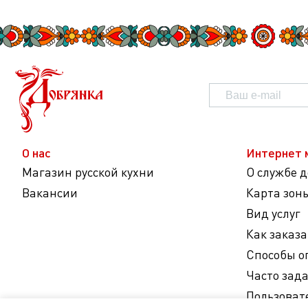
О нас
Интернет 
Магазин русской кухни
О службе 
Вакансии
Карта зон
Вид услуг
Как заказа
Способы о
Часто зад
Пользоват