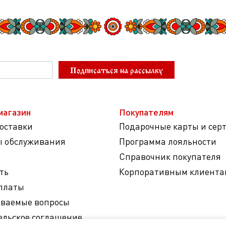
Подписаться на рассылку
магазин
Покупателям
доставки
Подарочные карты и сер
ы обслуживания
Программа лояльности
Справочник покупателя
ть
Корпоративным клиента
платы
аваемые вопросы
ельское соглашение