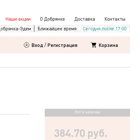
Наши акции
О Добрянке
Доставка
Контакты
обрянка-Эдем
Ближайшее время
Сегодня после 17:00
Корзина
Вход
/
Регистрация
Нет в наличии
384.70 руб.