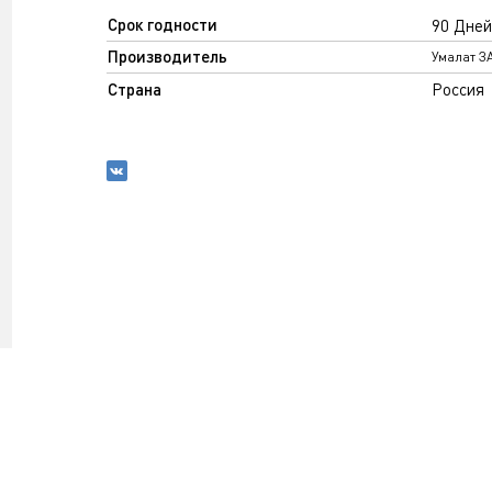
Срок годности
90 Дней
Производитель
Умалат З
Страна
Россия