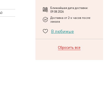
Ближайшая дата доставки:
09.08.2026
АО
Доставка от 2-х часов после
заказа
В любимые
Сбросить все