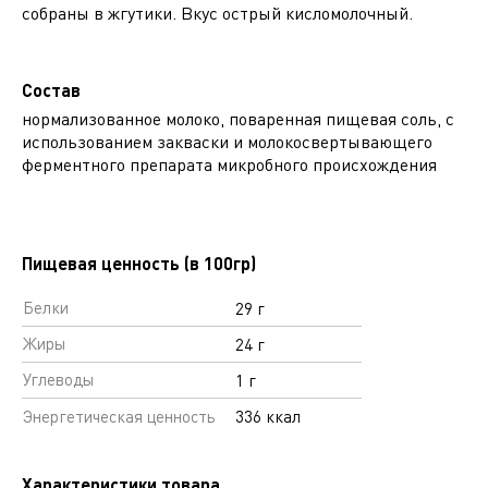
собраны в жгутики. Вкус острый кисломолочный.
Состав
нормализованное молоко, поваренная пищевая соль, с
использованием закваски и молокосвертывающего
ферментного препарата микробного происхождения
Пищевая ценность (в 100гр)
Белки
29 г
Жиры
24 г
Углеводы
1 г
Энергетическая ценность
336 ккал
Характеристики товара