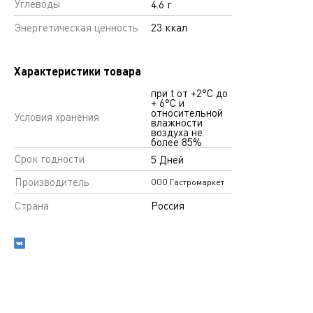
Углеводы
4.6 г
Энергетическая ценность
23 ккал
Характеристики товара
при t от +2°С до
+ 6°С и
относительной
Условия хранения
влажности
воздуха не
более 85%
Срок годности
5 Дней
Производитель
ООО Гастромаркет
Страна
Россия