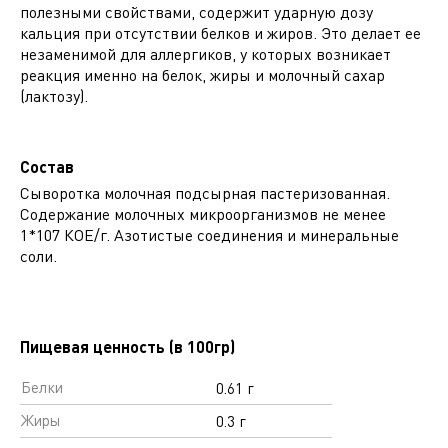
полезными свойствами, содержит ударную дозу
кальция при отсутствии белков и жиров. Это делает ее
незаменимой для аллергиков, у которых возникает
реакция именно на белок, жиры и молочный сахар
(лактозу).
Состав
Сыворотка молочная подсырная пастеризованная.
Содержание молочных микроорганизмов не менее
1*107 КОЕ/г. Азотистые соединения и минеральные
соли.
Пищевая ценность (в 100гр)
Белки
0.61 г
Жиры
0.3 г