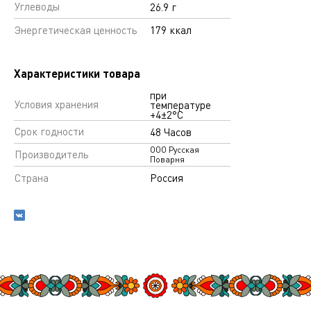
Углеводы
26.9 г
Энергетическая ценность
179 ккал
Характеристики товара
при
Условия хранения
температуре
+4±2°С
Срок годности
48 Часов
ООО Русская
Производитель
Поварня
Страна
Россия