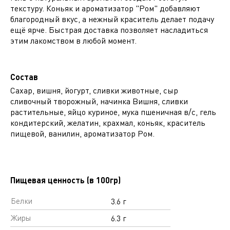
текстуру. Коньяк и ароматизатор "Ром" добавляют
благородный вкус, а нежный краситель делает подачу
ещё ярче. Быстрая доставка позволяет насладиться
этим лакомством в любой момент.
Состав
Сахар, вишня, йогурт, сливки животные, сыр
сливочный творожный, начинка Вишня, сливки
растительные, яйцо куриное, мука пшеничная в/с, гель
кондитерский, желатин, крахмал, коньяк, краситель
пищевой, ванилин, ароматизатор Ром.
Пищевая ценность (в 100гр)
Белки
3.6 г
Жиры
6.3 г