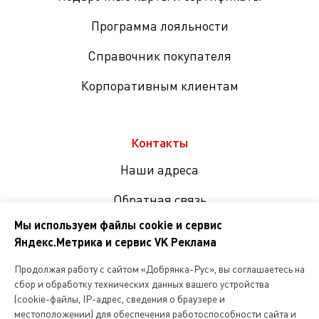
Программа лояльности
Справочник покупателя
Корпоративным клиентам
Контакты
Наши адреса
Обратная связь
Мы используем файлы cookie и сервис
Яндекс.Метрика и сервис VK Реклама
Мы
в
Продолжая работу с сайтом «Добрянка-Рус», вы соглашаетесь на
соцсетях
сбор и обработку технических данных вашего устройства
(cookie-файлы, IP-адрес, сведения о браузере и
местоположении) для обеспечения работоспособности сайта и
Копирование и любое другое использование информации,