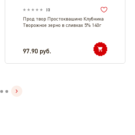
(
0
)
Прод твор Простоквашино Клубника
Творожное зерно в сливках 5% 140г
97.90
руб.