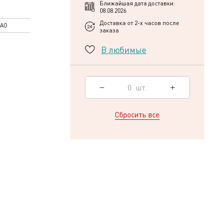
Ближайшая дата доставки:
08.08.2026
Доставка от 2-х часов после
ОАО
заказа
В любимые
0
шт.
Сбросить все