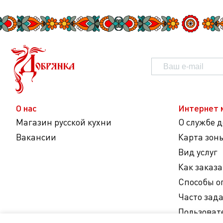
О нас
Интернет 
Магазин русской кухни
О службе 
Вакансии
Карта зон
Вид услуг
Как заказа
Способы о
Часто зад
Пользоват