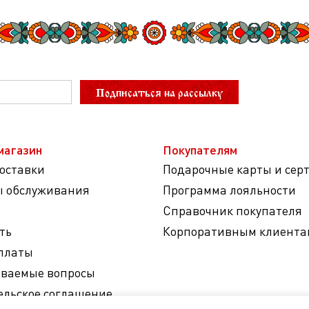
Подписаться на рассылку
магазин
Покупателям
доставки
Подарочные карты и сер
ы обслуживания
Программа лояльности
Справочник покупателя
ть
Корпоративным клиента
платы
аваемые вопросы
ельское соглашение