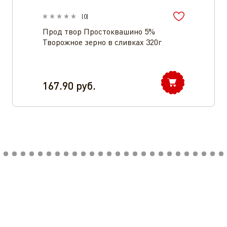
(
0
)
Прод твор Простоквашино 5%
Творожное зерно в сливках 320г
167.90
руб.