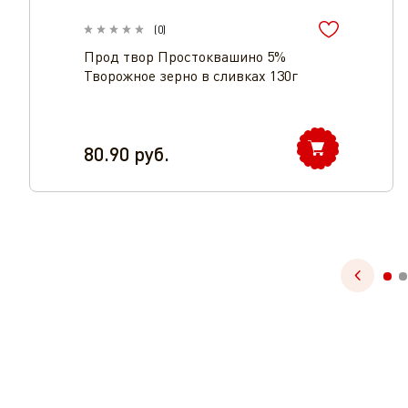
(
0
)
Прод твор Простоквашино 5%
Творожное зерно в сливках 130г
80.90
руб.