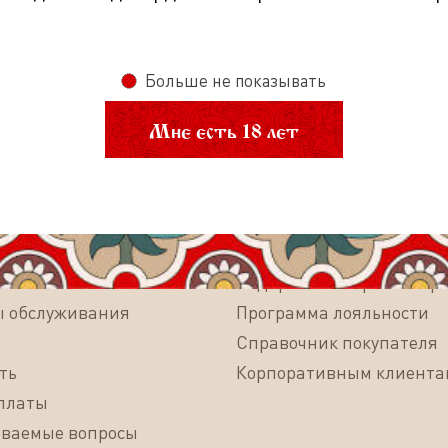
Больше не показывать
Мне есть 18 лет
Подписаться на рассылку
магазин
Покупателям
доставки
Подарочные карты и сер
ы обслуживания
Программа лояльности
Справочник покупателя
ть
Корпоративным клиента
платы
аваемые вопросы