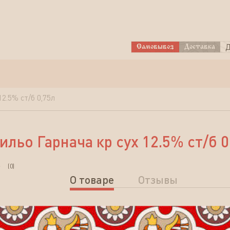
Д
Самовывоз
Доставка
2.5% ст/б 0,75л
ьо Гарнача кр сух 12.5% ст/б 0
(
0
)
О товаре
Отзывы
Характеристики товара