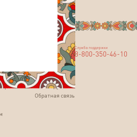
Служба поддержки
8-800-350-46-10
Контакты
тификаты
Наши адреса
Обратная связь
м