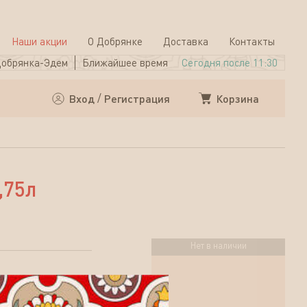
Наши акции
О Добрянке
Доставка
Контакты
обрянка-Эдем
Ближайшее время
Сегодня после 11:30
Корзина
Вход
/
Регистрация
,75л
Нет в наличии