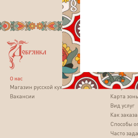
О нас
Интернет 
Магазин русской кухни
О службе 
Вакансии
Карта зон
Вид услуг
Как заказа
Способы о
Часто зад