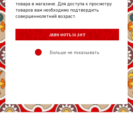
товара в магазине. Для доступа к просмотру
товаров вам необходимо подтвердить
совершеннолетний возраст.
МНЕ ЕСТЬ 18 ЛЕТ
Больше не показывать
О товаре
Отзывы
Описание
Красное полусладкое грузинское вино темно-красного
цвета. Произведено в Кахетии из винограда сорта