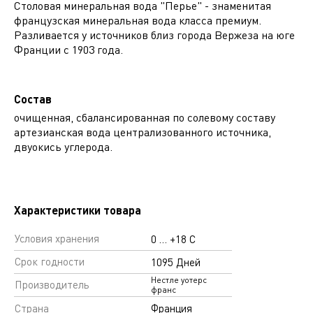
Столовая минеральная вода "Перье" - знаменитая
французская минеральная вода класса премиум.
Разливается у источников близ города Вержеза на юге
Франции с 1903 года.
Состав
очищенная, сбалансированная по солевому составу
артезианская вода централизованного источника,
двуокись углерода.
Характеристики товара
Условия хранения
0 … +18 С
Срок годности
1095 Дней
Нестле уотерс
Производитель
франс
Страна
Франция