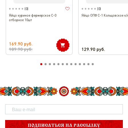
(
0
)
(
0
)
Яйцо куриное фермерское С-0
Яйцо ОПФ С-1 Кольцовское к/
отборное 10шт
169.90
руб.
189.90
руб.
129.90
руб.
ПОДПИСАТЬСЯ НА РАССЫЛКУ