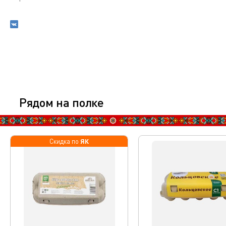
Рядом на полке
ЯК
Скидка по