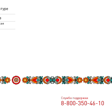
атуре
в
кая
Служба поддержки
8-800-350-46-10