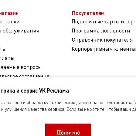
магазин
Покупателям
доставки
Подарочные карты и сер
ы обслуживания
Программа лояльности
Справочник покупателя
ть
Корпоративным клиента
платы
аваемые вопросы
ельское соглашение
на обработку
трика и сервис VK Реклама
ных данных
ь на сбор и обработку технических данных вашего устройства (c
и улучшения качества сервиса. Если вы не хотите, чтобы ваши д
Понятно
другое использование информации, размещенной на сайте Dobryanka-ru