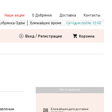
Наши акции
О Добрянке
Доставка
Контакты
обрянка-Эдем
Ближайшее время
Сегодня после 10:00
Корзина
Вход
/
Регистрация
Нет в наличии
лавленым
Ближайшая дата доставки: