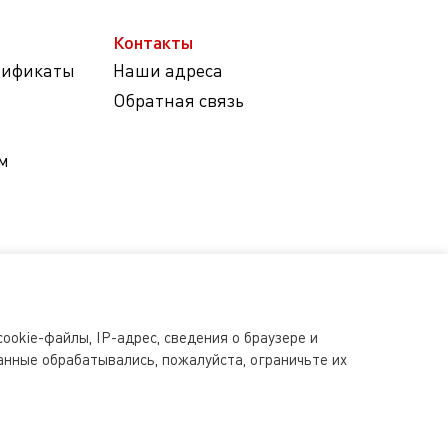
Контакты
тификаты
Наши адреса
Обратная связь
м
ookie-файлы, IP-адрес, сведения о браузере и
анные обрабатывались, пожалуйста, ограничьте их
s.ru допускается исключительно с письменного разрешения