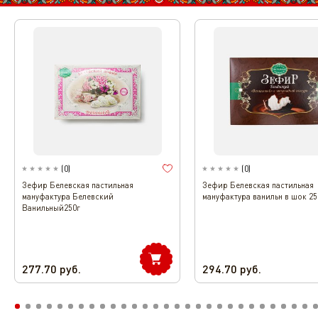
(
0
)
(
0
)
Зефир Белевская пастильная
Зефир Белевская пастильная
мануфактура Белевский
мануфактура ванильн в шок 25
Ванильный250г
277.70
руб.
294.70
руб.