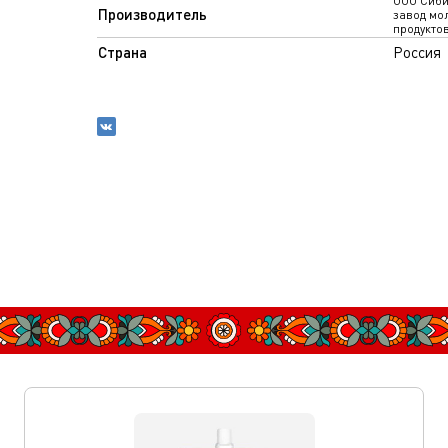
ООО Сиби
Производитель
завод мо
продукто
Страна
Россия