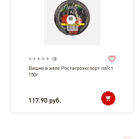
(
0
)
Вишня в желе Ростагроэкспорт пл/ст
150г
117.90
руб.