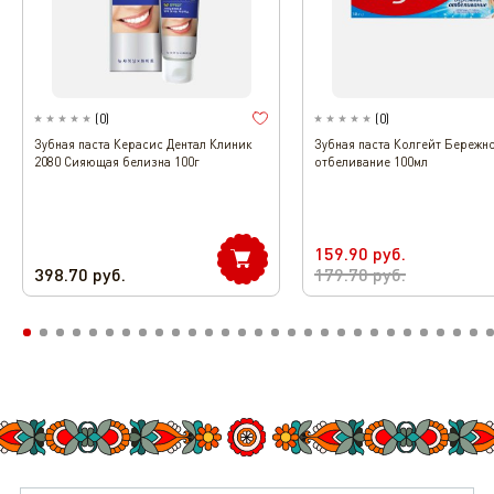
(
0
)
(
0
)
Зубная паста Керасис Дентал Клиник
Зубная паста Колгейт Бережн
2080 Сияющая белизна 100г
отбеливание 100мл
159.90
руб.
398.70
руб.
179.70
руб.