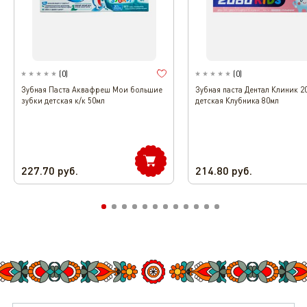
(
0
)
(
0
)
Зубная Паста Аквафреш Мои большие
Зубная паста Дентал Клиник 2
зубки детская к/к 50мл
детская Клубника 80мл
227.70
руб.
214.80
руб.