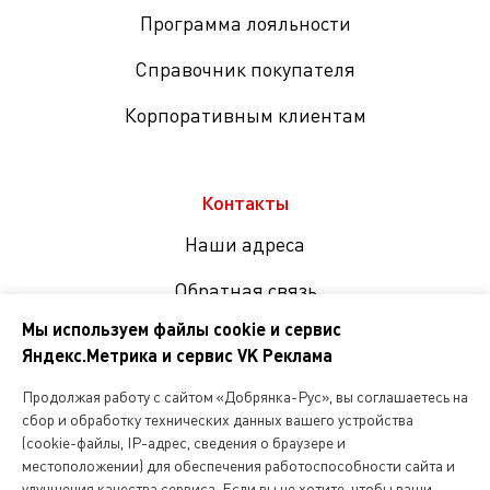
Программа лояльности
Справочник покупателя
Корпоративным клиентам
Контакты
Наши адреса
Обратная связь
Мы используем файлы cookie и сервис
Яндекс.Метрика и сервис VK Реклама
Мы
в
Продолжая работу с сайтом «Добрянка-Рус», вы соглашаетесь на
соцсетях
сбор и обработку технических данных вашего устройства
(cookie-файлы, IP-адрес, сведения о браузере и
местоположении) для обеспечения работоспособности сайта и
Копирование и любое другое использование информации,
улучшения качества сервиса. Если вы не хотите, чтобы ваши