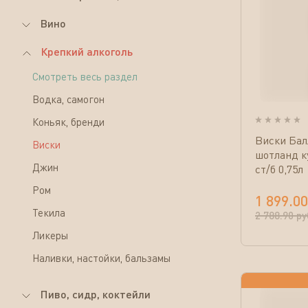
Вино
Крепкий алкоголь
Смотреть весь раздел
Водка, самогон
Коньяк, бренди
Виски Бал
Виски
шотланд 
Джин
ст/б 0,75л
Ром
1 899.00
Текила
2 788.90
ру
Ликеры
Наливки, настойки, бальзамы
Пиво, сидр, коктейли