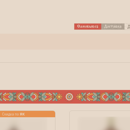
Д
Самовывоз
Доставка
ЯК
Скидка по