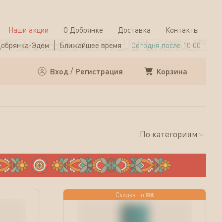
Наши акции
О Добрянке
Доставка
Контакты
обрянка-Эдем
Ближайшее время
Сегодня после 10:00
Корзина
Вход
/
Регистрация
По категориям
ЯК
Скидка по