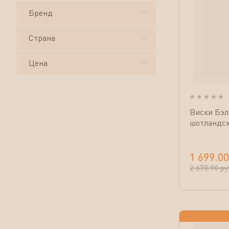
Бренд
Страна
Цена
Виски Бэл
шотландск
1 699.00
2 678.90
ру