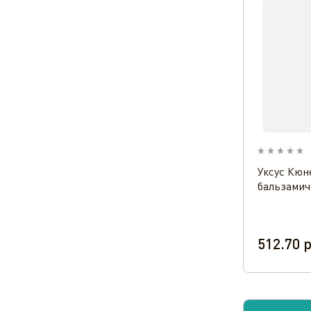
Уксус Кюн
бальзамич
512.70
р