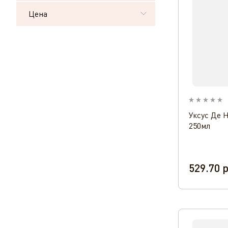
Цена
Уксус Де 
250мл
529.70
р