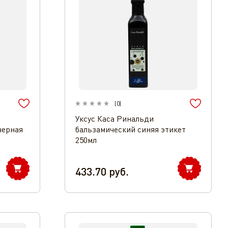
(
0
)
Уксус Каса Ринальди
черная
бальзамический синяя этикет
250мл
433.70
руб.