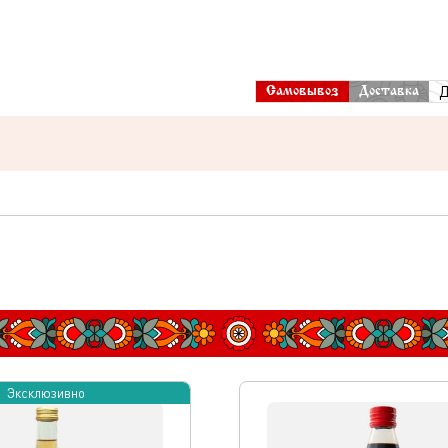
Д
Самовывоз
Доставка
Эксклюзивно