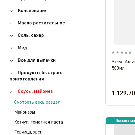
Консервация
Масло растительное
Соль, сахар
Мед
Все для выпечки
Уксус Аль
500мл
Продукты быстрого
приготовления
Соусы, майонез
1 129.70
Смотреть весь раздел
Майонезы
Эксклюзив
Кетчуп, томатная паста
Горчица, хрен