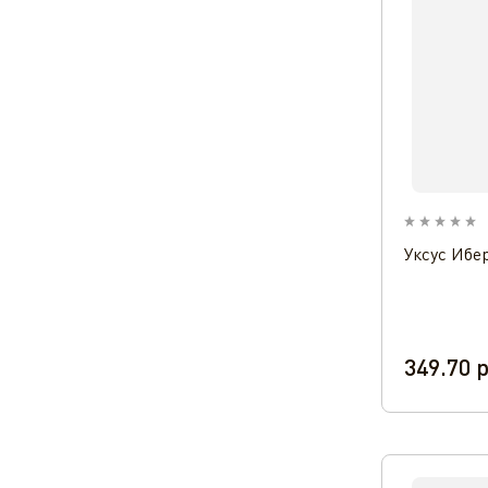
Уксус Ибе
349.70
р