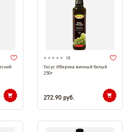
(
0
)
еский
Уксус Иберика винный белый
250г
272.90
руб.
.