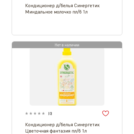
Кондиционер д/белья Синергетик
Миндальное молочко пл/б 1л
Нет в наличии
(
0
)
Кондиционер д/белья Синергетик
Цветочная фантазия пл/б 1л