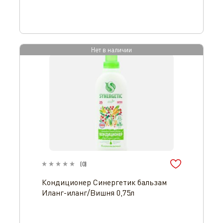
Нет в наличии
(
0
)
Кондиционер Синергетик бальзам
Иланг-иланг/Вишня 0,75л