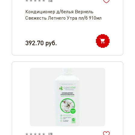
(
0
)
Кондиционер д/белья Вернель
Свежесть Летнего Утра пл/б 910мл
392.70
руб.
(
0
)