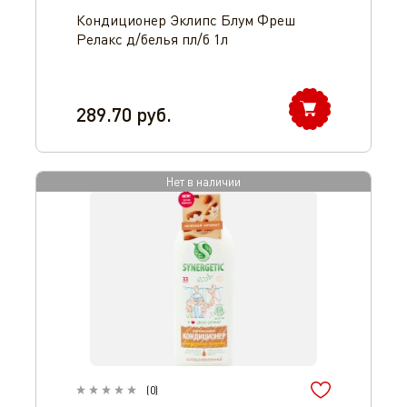
Кондиционер Эклипс Блум Фреш
Релакс д/белья пл/б 1л
289.70
руб.
Нет в наличии
(
0
)