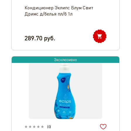
Кондиционер Эклипс Блум Свит
Дримс д/белья пл/б 1л
289.70
руб.
Эксклюзивно
(
0
)