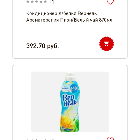
(
0
)
Кондиционер д/белья Вернель
Ароматерапия Пион/Белый чай 870мл
392.70
руб.