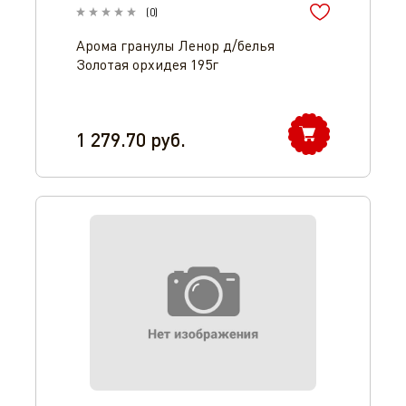
(
0
)
Арома гранулы Ленор д/белья
Золотая орхидея 195г
1 279.70
руб.