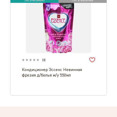
Эксклюзивно
Нет в наличии
(
0
)
Кондиционер Эссенс Невинная
фрезия д/белья м/у 550мл