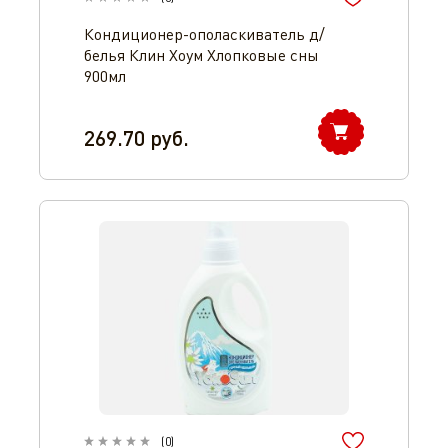
Кондиционер-ополаскиватель д/
белья Клин Хоум Хлопковые сны
900мл
269.70
руб.
(
0
)