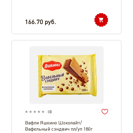
166.70
руб.
(
0
)
Вафли Яшкино Шоколайт/
Вафельный сэндвич пл/уп 180г