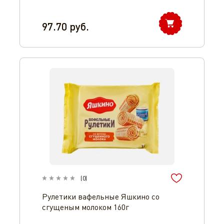
97.70
руб.
(
0
)
Рулетики вафельные Яшкино со
сгущеным молоком 160г