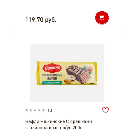
119.70
руб.
(
0
)
Вафли Яшкинские С орешками
глазированные пл/уп 200г