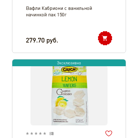
Вафли Кабриони с ванильной
начинкой пак 150г
279.70
руб.
Оператор 8-800-350-46-10
Эксклюзивно
(
0
)