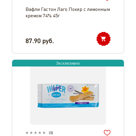
Вафли Гастон Лаго Покер с лимонным
кремом 74% 45г
87.90
руб.
Эксклюзивно
(
0
)