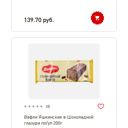
139.70
руб.
(
0
)
Вафли Яшкинские в Шоколадной
глазури пл/уп 200г