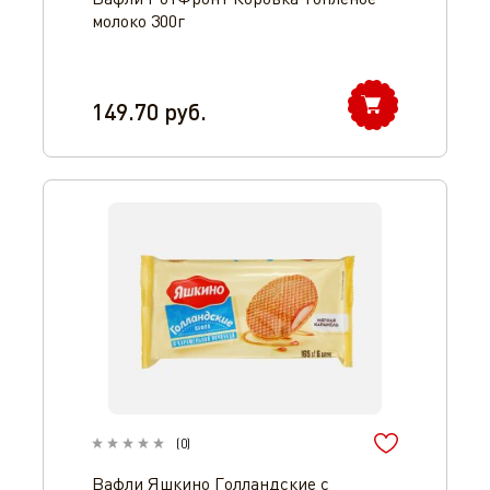
молоко 300г
149.70
руб.
(
0
)
Вафли Яшкино Голландские с