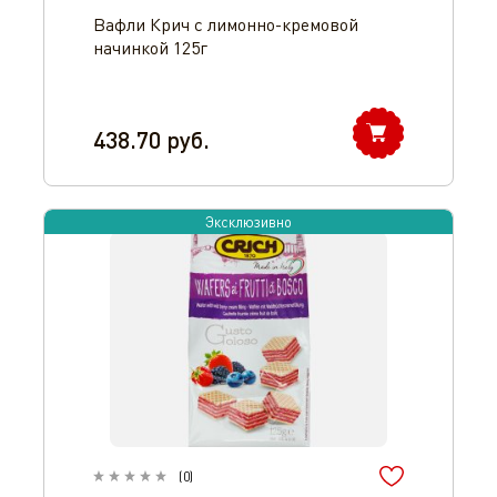
Вафли Крич с лимонно-кремовой
начинкой 125г
438.70
руб.
Эксклюзивно
(
0
)