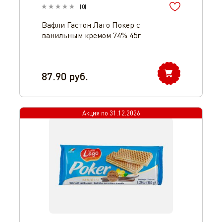
(
0
)
Вафли Гастон Лаго Покер с
ванильным кремом 74% 45г
87.90
руб.
Акция по
31.12.2026