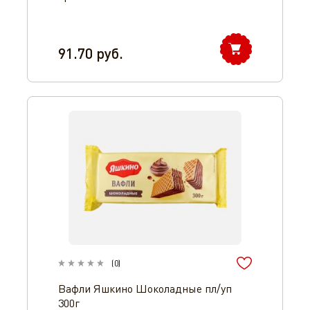
91.70
руб.
(
0
)
Вафли Яшкино Шоколадные пл/уп
300г