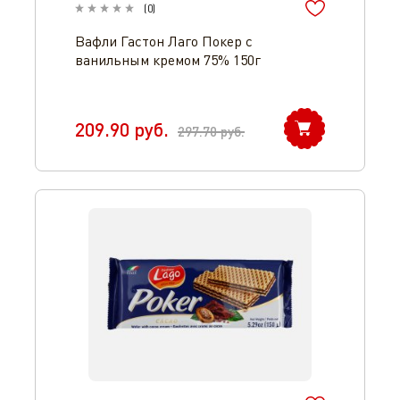
(
0
)
Вафли Гастон Лаго Покер с
ванильным кремом 75% 150г
209.90
руб.
297.70
руб.