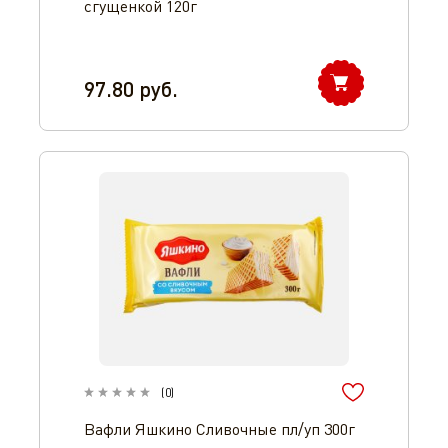
сгущенкой 120г
97.80
руб.
(
0
)
Вафли Яшкино Сливочные пл/уп 300г