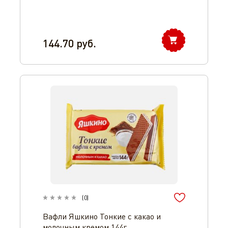
144.70
руб.
(
0
)
Вафли Яшкино Тонкие с какао и
молочным кремом 144г