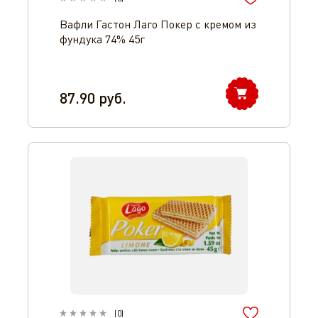
Вафли Гастон Лаго Покер с кремом из
фундука 74% 45г
87.90
руб.
(
0
)