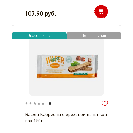
107.90
руб.
Эксклюзивно
Нет в наличии
(
0
)
Вафли Кабриони с ореховой начинкой
пак 150г