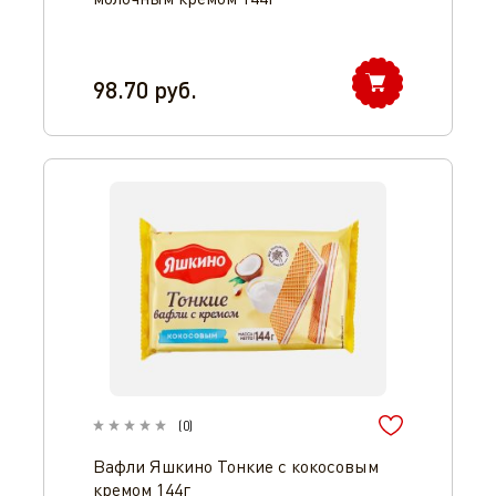
98.70
руб.
(
0
)
Вафли Яшкино Тонкие с кокосовым
кремом 144г