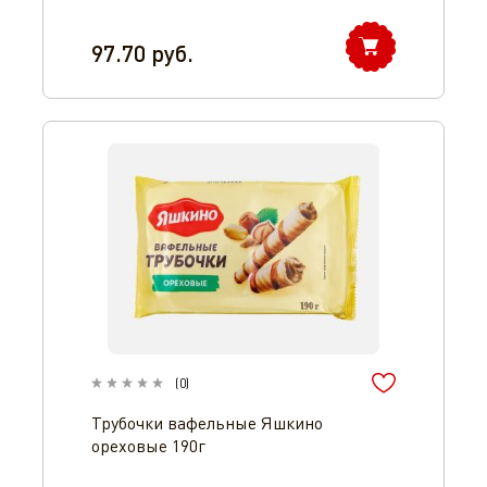
97.70
руб.
(
0
)
Трубочки вафельные Яшкино
ореховые 190г