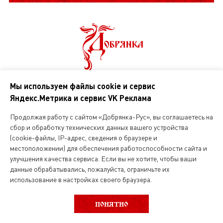
Мы используем файлы cookie и сервис
О нас
Яндекс.Метрика и сервис VK Реклама
Магазин русской кухни
Продолжая работу с сайтом «Добрянка-Рус», вы соглашаетесь на
сбор и обработку технических данных вашего устройства
Вакансии
(cookie-файлы, IP-адрес, сведения о браузере и
местоположении) для обеспечения работоспособности сайта и
улучшения качества сервиса. Если вы не хотите, чтобы ваши
данные обрабатывались, пожалуйста, ограничьте их
Интернет магазин
использование в настройках своего браузера.
О службе доставки
ВЫБОР КАТЕГОРИИ
ФИЛЬТР
ПОНЯТНО
Карта зоны обслуживания