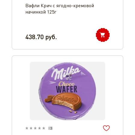
Вафли Крич с ягодно-кремовой
начинкой 125г
438.70
руб.
(
0
)