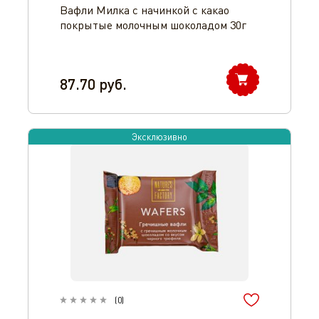
Вафли Милка с начинкой с какао
покрытые молочным шоколадом 30г
87.70
руб.
Эксклюзивно
(
0
)