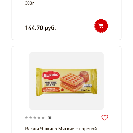
300г
144.70
руб.
(
0
)
Вафли Яшкино Мягкие с вареной