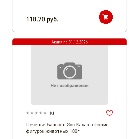
118.70
руб.
Акция по
31.12.2026
(
0
)
Печенье Бальзен Зоо Какао в форме
фигурок животных 100г