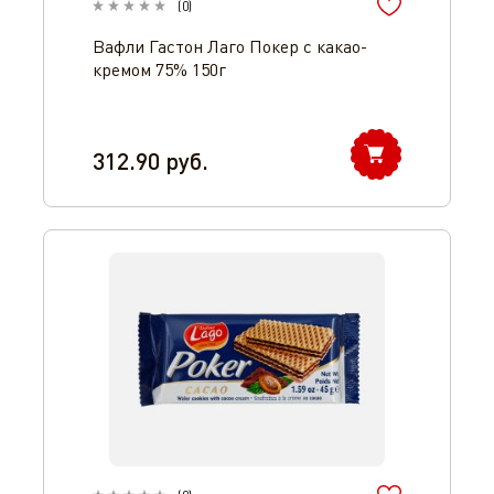
(
0
)
Вафли Гастон Лаго Покер с какао-
кремом 75% 150г
312.90
руб.