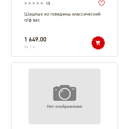
(
0
)
Шашлык из говядины классический
п/ф вес
1 649.00
За
1
кг.