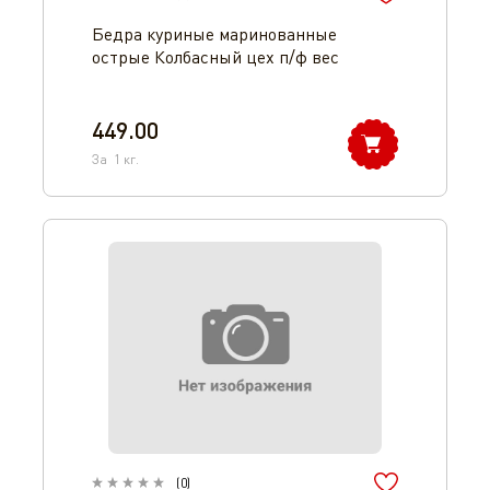
Бедра куриные маринованные
острые Колбасный цех п/ф вес
449.00
За
1
кг.
(
0
)