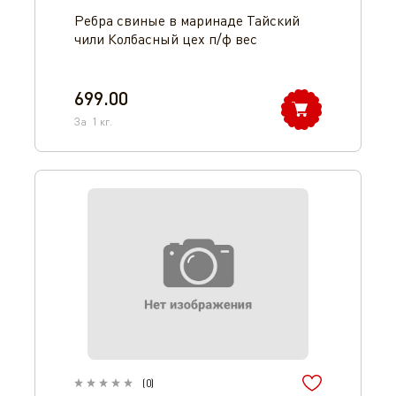
Ребра свиные в маринаде Тайский
чили Колбасный цех п/ф вес
699.00
За
1
кг.
(
0
)