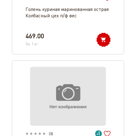
Голень куриная маринованная острая
Колбасный цех п/ф вес
469.00
За
1
кг.
(
0
)