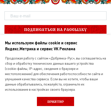
ПОДПИСАТЬСЯ НА РАССЫЛКУ
Мы используем файлы cookie и сервис
Яндекс.Метрика и сервис VK Реклама
Продолжая работу с сайтом «Добрянка-Рус», вы соглашаетесь на
сбор и обработку технических данных вашего устройства
(cookie-файлы, IP-адрес, сведения о браузере и
местоположении) для обеспечения работоспособности сайта и
О нас
улучшения качества сервиса. Если вы не хотите, чтобы ваши
данные обрабатывались, пожалуйста, ограничьте их
Магазин русской кухни
использование в настройках своего браузера.
ВЫБОР КАТЕГОРИИ
ФИЛЬТР
Вакансии
ПОНЯТНО