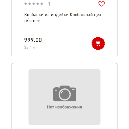
(
0
)
Колбаски из индейки Колбасный цех
п/ф вес
999.00
За
1
кг.