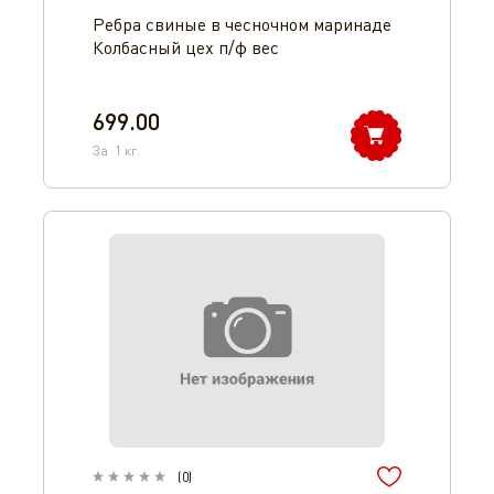
Ребра свиные в чесночном маринаде
Колбасный цех п/ф вес
699.00
За
1
кг.
(
0
)