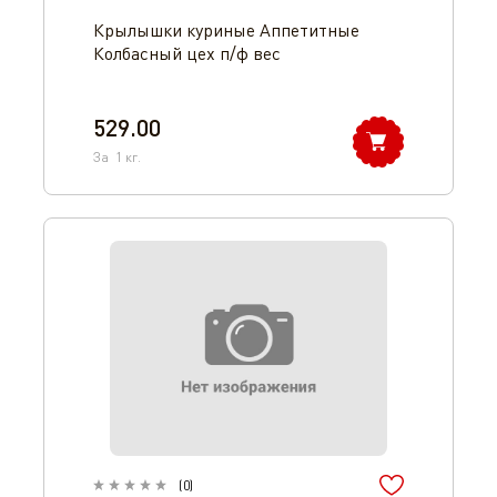
Крылышки куриные Аппетитные
Колбасный цех п/ф вес
529.00
За
1
кг.
(
0
)