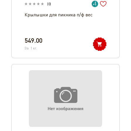
(
0
)
Крылышки для пикника п/ф вес
549.00
За
1
кг.