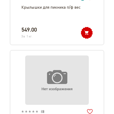
Крылышки для пикника п/ф вес
549.00
За
1
кг.
(
0
)