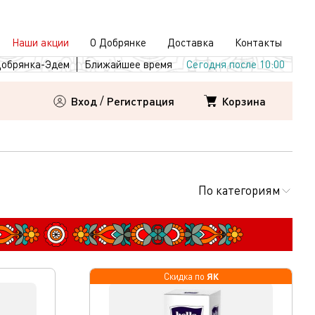
Наши акции
О Добрянке
Доставка
Контакты
обрянка-Эдем
Ближайшее время
Сегодня после 10:00
Корзина
Вход
/
Регистрация
По категориям
ЯК
Скидка по