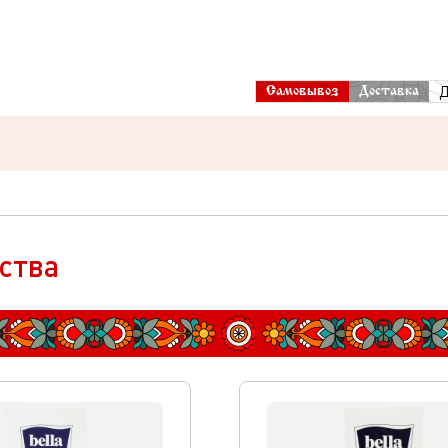
Д
Самовывоз
Доставка
ства