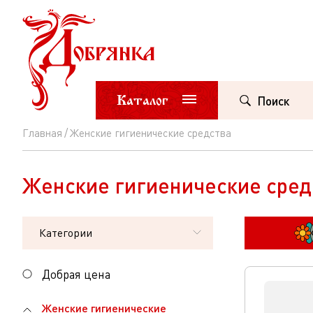
Каталог
Поиск
Главная
Женские гигиенические средства
Женские
гигиенические
Женские гигиенические сред
средства
Категории
Добрая цена
Женские гигиенические