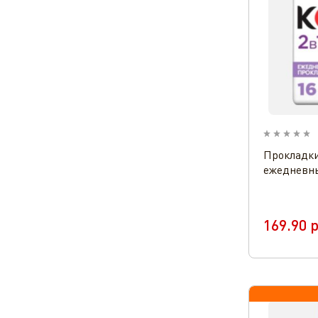
Прокладки
ежедневн
169.90
р