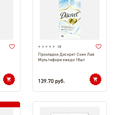
(
0
)
Прокладки Дискрит Скин Лав
Мультиформ ежедн 18шт
139.70
руб.