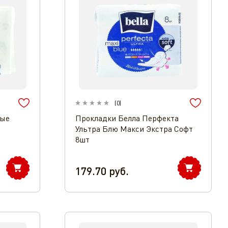
(
0
)
ные
Прокладки Белла Перфекта
Ультра Блю Макси Экстра Софт
8шт
179.70
руб.