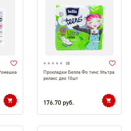
(
0
)
Ромашка
Прокладки Белла Фо тинс Ультра
релакс део 10шт
176.70
руб.