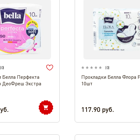
(
0
)
(
0
)
 Белла Перфекта
Прокладки Белла Флора 
з ДеоФреш Экстра
10шт
уб.
117.90
руб.