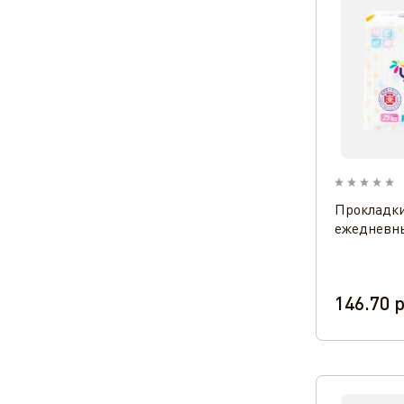
Прокладки
ежедневн
146.70
р