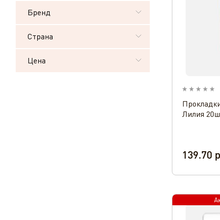
Бренд
Страна
Цена
Прокладки
Лилия 20ш
139.70
р
А