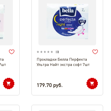
(
0
)
та
Прокладки Белла Перфекта
7шт
Ультра Найт экстра софт 7шт
179.70
руб.