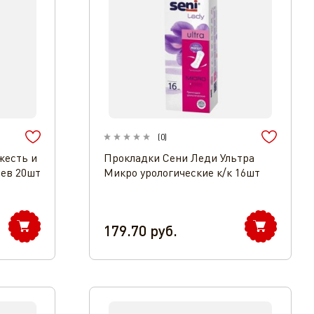
(
0
)
жесть и
Прокладки Сени Леди Ультра
ев 20шт
Микро урологические к/к 16шт
179.70
руб.