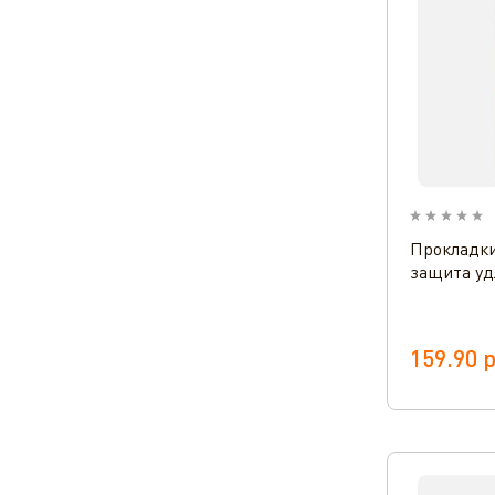
Прокладки
защита уд
159.90
р