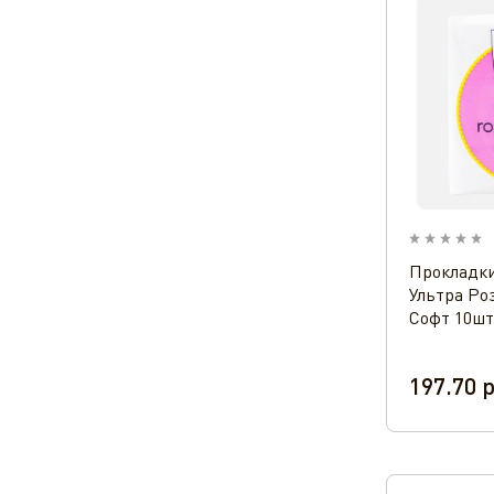
Прокладки
Ультра Ро
Софт 10шт
197.70
р