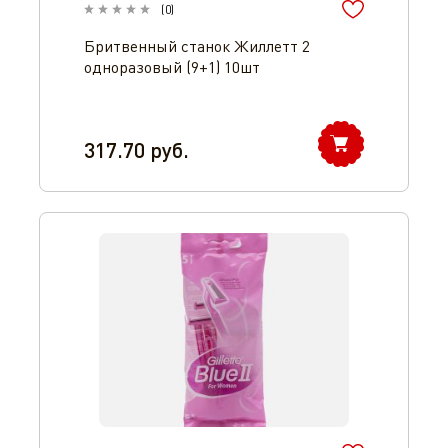
(
0
)
Бритвенный станок Жиллетт 2
одноразовый (9+1) 10шт
317.70
руб.