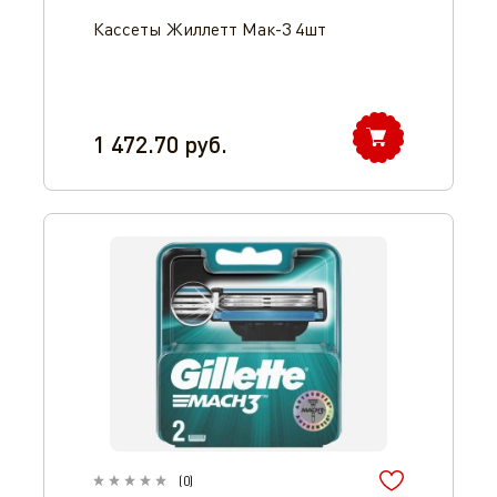
Кассеты Жиллетт Мак-3 4шт
1 472.70
руб.
(
0
)