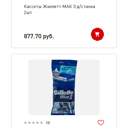
Кассеты Жиллетт МАК 3 д/станка
2шт
877.70
руб.
(
0
)