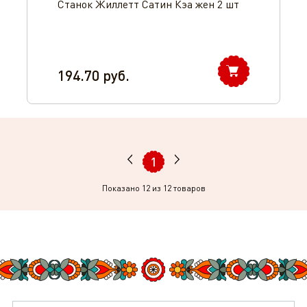
Станок Жиллетт Сатин Кэа жен 2 шт
194.70
руб.
1
Показано
12
из 12 товаров