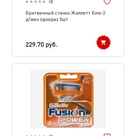
(
0
)
Бритвенный станок Жиллетт Блю-2
д/жен однораз 5шт
229.70
руб.