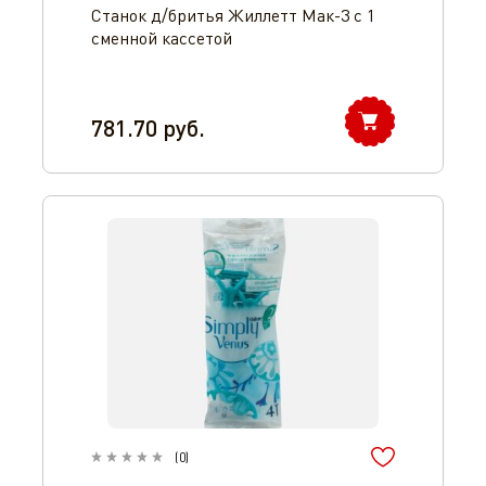
Станок д/бритья Жиллетт Мак-3 с 1
сменной кассетой
781.70
руб.
(
0
)