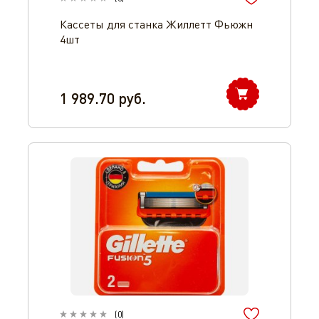
Кассеты для станка Жиллетт Фьюжн
4шт
1 989.70
руб.
(
0
)