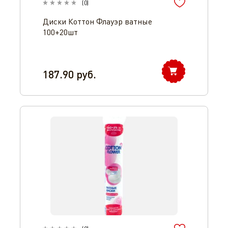
(
0
)
Диски Коттон Флауэр ватные
100+20шт
187.90
руб.