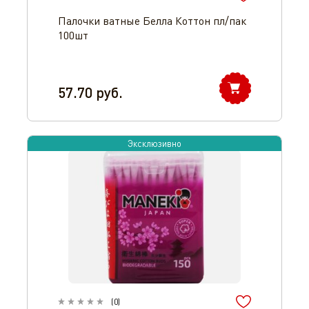
Палочки ватные Белла Коттон пл/пак
100шт
57.70
руб.
Эксклюзивно
(
0
)