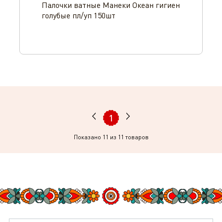
Палочки ватные Манеки Океан гигиен
голубые пл/уп 150шт
1
Показано
11
из 11 товаров