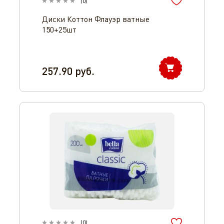
(
0
)
Диски Коттон Флауэр ватные
150+25шт
257.90
руб.
(
0
)