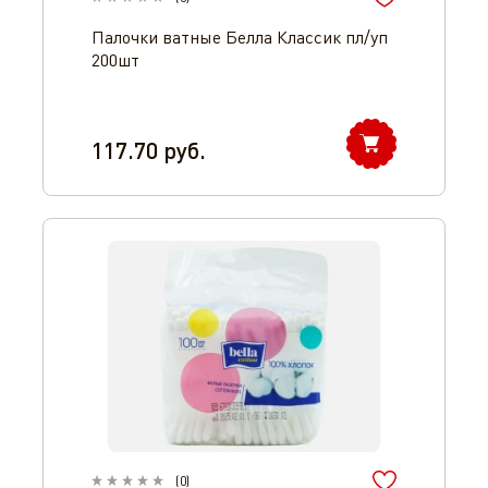
Палочки ватные Белла Классик пл/уп
200шт
117.70
руб.
(
0
)