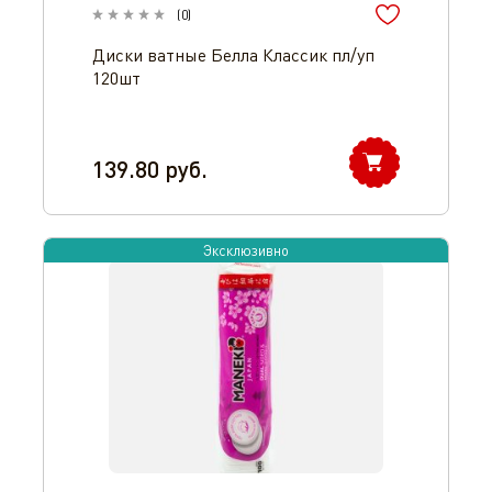
(
0
)
Диски ватные Белла Классик пл/уп
120шт
139.80
руб.
Эксклюзивно