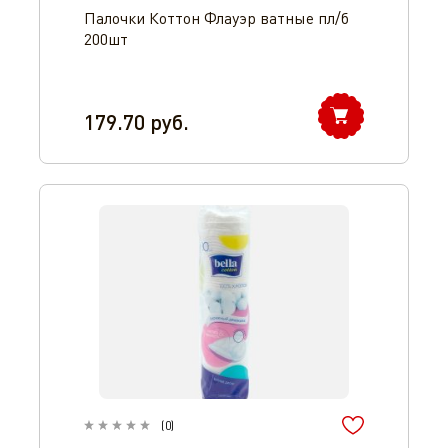
Палочки Коттон Флауэр ватные пл/б
200шт
179.70
руб.
(
0
)