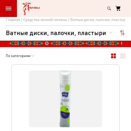
Главная
Средства личной гигиены
Ватные диски, палочки, пластыри
Ватные
Ватные диски, палочки, пластыри
диски,
палочки,
пластыри
По категориям