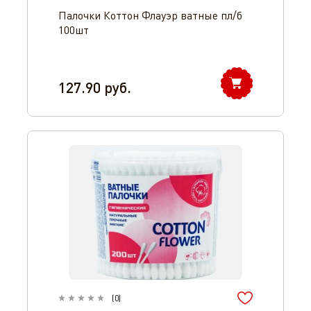
Палочки Коттон Флауэр ватные пл/б
100шт
127.90
руб.
(
0
)