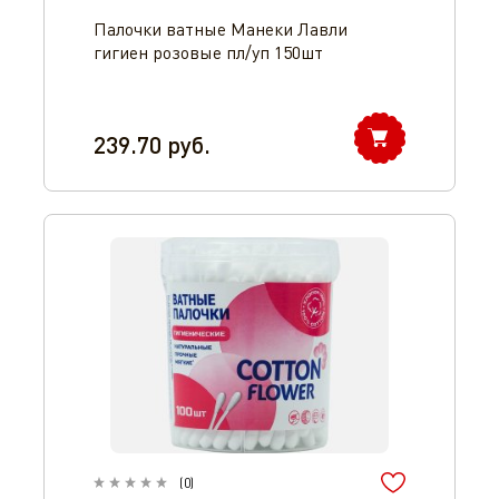
Палочки ватные Манеки Лавли
гигиен розовые пл/уп 150шт
239.70
руб.
(
0
)