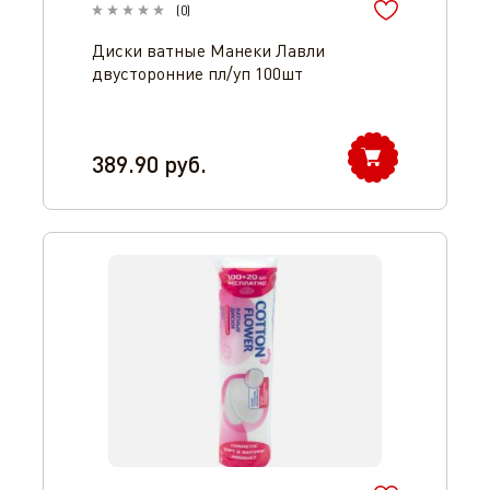
(
0
)
Диски ватные Манеки Лавли
двусторонние пл/уп 100шт
389.90
руб.