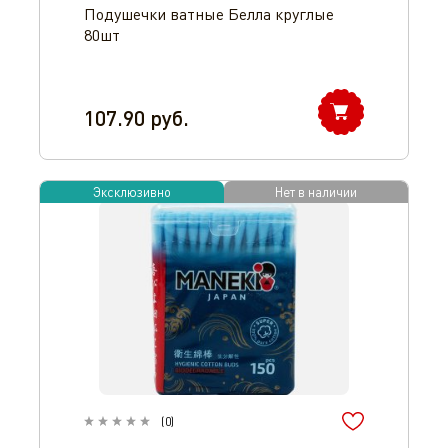
Подушечки ватные Белла круглые
80шт
107.90
руб.
Эксклюзивно
Нет в наличии
(
0
)