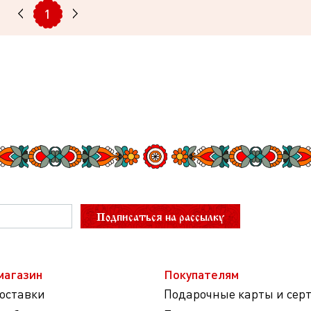
1
Подписаться на рассылку
магазин
Покупателям
доставки
Подарочные карты и сер