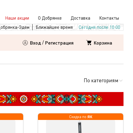
Наши акции
О Добрянке
Доставка
Контакты
обрянка-Эдем
Ближайшее время
Сегодня после 10:00
Корзина
Вход
/
Регистрация
По категориям
ЯК
Скидка по