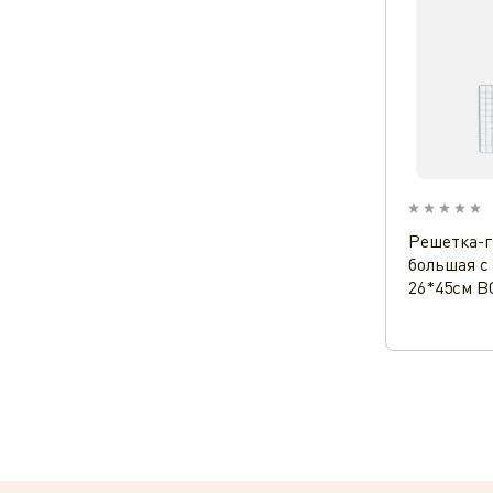
Решетка-г
большая с
26*45см B