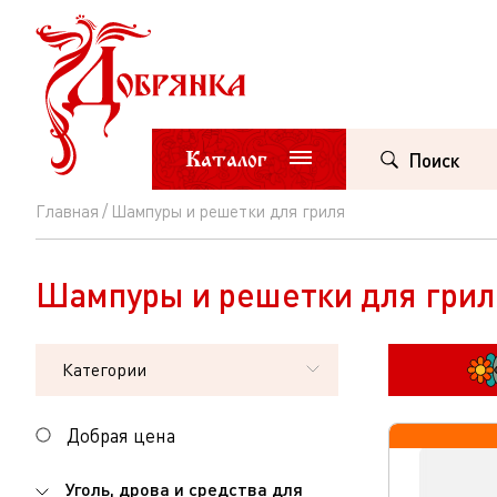
Каталог
Поиск
Главная
Шампуры и решетки для гриля
Шампуры
и
Шампуры и решетки для грил
решетки
для
Категории
гриля
Добрая цена
Уголь, дрова и средства для