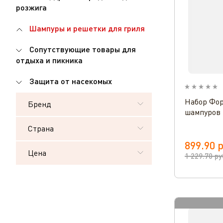
розжига
Шампуры и решетки для гриля
Сопутствующие товары для
отдыха и пикника
Защита от насекомых
Набор Фор
Бренд
шампуров 
Страна
899.90
р
Цена
1 229.70
ру