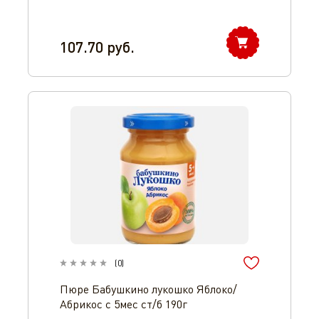
107.70
руб.
(
0
)
Пюре Бабушкино лукошко Яблоко/
Абрикос с 5мес ст/б 190г