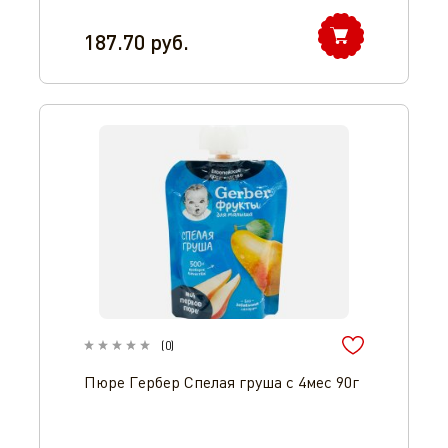
187.70
руб.
(
0
)
Пюре Гербер Спелая груша с 4мес 90г