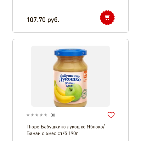
107.70
руб.
(
0
)
Пюре Бабушкино лукошко Яблоко/
Банан с 6мес ст/б 190г