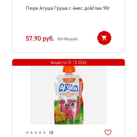
Пюре Агуша Груша с 4мес дой/пак 90г
57.90
руб.
89.90
руб.
Оператор 8-800-350-46-10
Акция по
31.12.2026
(
0
)