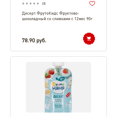
(
0
)
Десерт ФрутоКидс Фруктово-
шоколадный со сливками с 12мес 90г
78.90
руб.