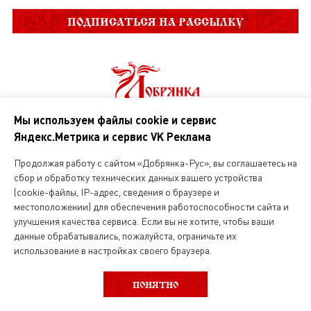
ПОДПИСАТЬСЯ НА РАССЫЛКУ
Мы используем файлы cookie и сервис
Яндекс.Метрика и сервис VK Реклама
О нас
Продолжая работу с сайтом «Добрянка-Рус», вы соглашаетесь на
сбор и обработку технических данных вашего устройства
Магазин русской кухни
(cookie-файлы, IP-адрес, сведения о браузере и
местоположении) для обеспечения работоспособности сайта и
Вакансии
улучшения качества сервиса. Если вы не хотите, чтобы ваши
данные обрабатывались, пожалуйста, ограничьте их
использование в настройках своего браузера.
ВЫБОР КАТЕГОРИИ
ФИЛЬТР
Интернет магазин
ПОНЯТНО
О службе доставки