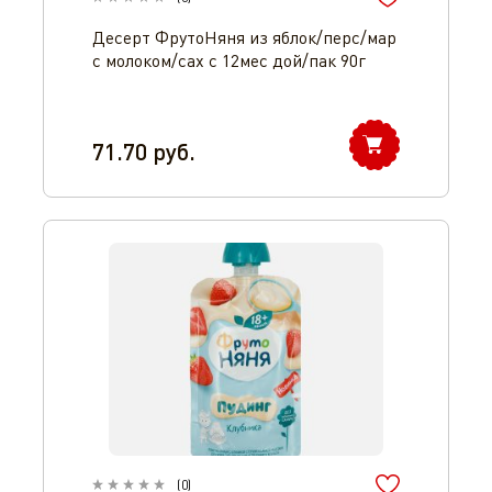
Десерт ФрутоНяня из яблок/перс/мар
с молоком/сах с 12мес дой/пак 90г
71.70
руб.
(
0
)