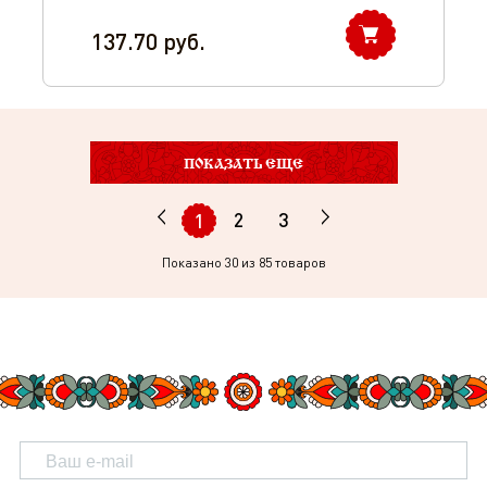
137.70
руб.
ПОКАЗАТЬ ЕЩЕ
2
3
1
Показано
30
из 85 товаров