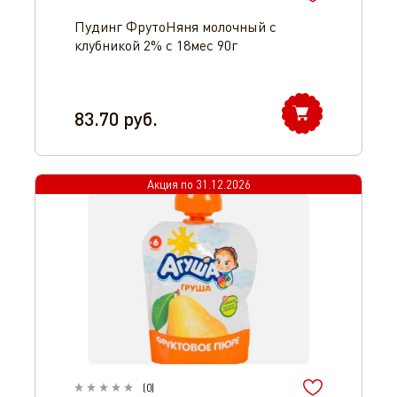
Пудинг ФрутоНяня молочный с
клубникой 2% с 18мес 90г
83.70
руб.
Акция по
31.12.2026
(
0
)