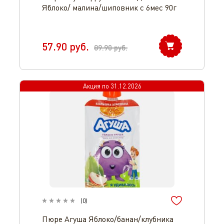
Яблоко/ малина/шиповник с 6мес 90г
57.90
руб.
89.90
руб.
Акция по
31.12.2026
(
0
)
Пюре Агуша Яблоко/банан/клубника