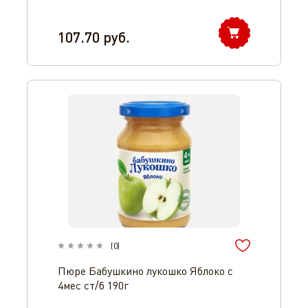
107.70
руб.
(
0
)
Пюре Бабушкино лукошко Яблоко с
4мес ст/б 190г