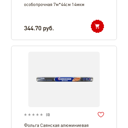
особопрочная 7м*44см 14мкм
344.70
руб.
(
0
)
Фольга Саянская алюминиевая