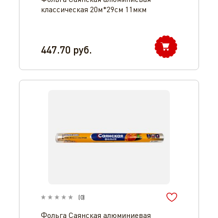
классическая 20м*29см 11мкм
447.70
руб.
(
0
)
Фольга Саянская алюминиевая