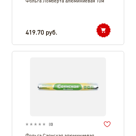
Фольга Ломберта алюминиевая 10м
419.70
руб.
(
0
)
Фольга Саянская алюминиевая