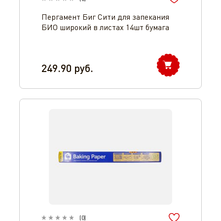
Пергамент Биг Сити для запекания
БИО широкий в листах 14шт бумага
249.90
руб.
(
0
)