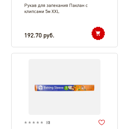
Рукав для запекания Паклан с
клипсами 5м XXL
192.70
руб.
(
0
)