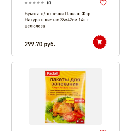
(
0
)
Бумага д/выпечки Паклан Фор
Натура в листах 36х42см 14шт
целюлоза
299.70
руб.