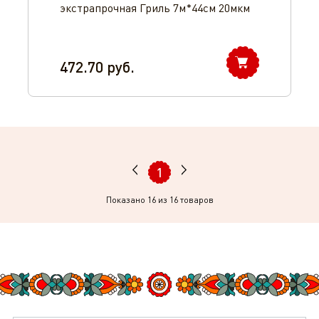
экстрапрочная Гриль 7м*44см 20мкм
472.70
руб.
1
Показано
16
из 16 товаров