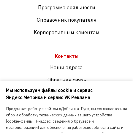
Программа лояльности
Справочник покупателя
Корпоративным клиентам
Контакты
Наши адреса
Обратная связь
Мы используем файлы cookie и сервис
Яндекс.Метрика и сервис VK Реклама
Мы
в
Продолжая работу с сайтом «Добрянка-Рус», вы соглашаетесь на
соцсетях
сбор и обработку технических данных вашего устройства
(cookie-файлы, IP-адрес, сведения о браузере и
местоположении) для обеспечения работоспособности сайта и
Копирование и любое другое использование информации,