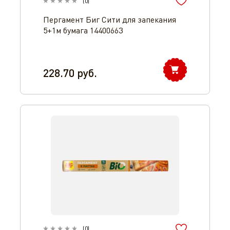
(
0
)
Пергамент Биг Сити для запекания
5+1м бумага 14400663
228.70
руб.
(
0
)