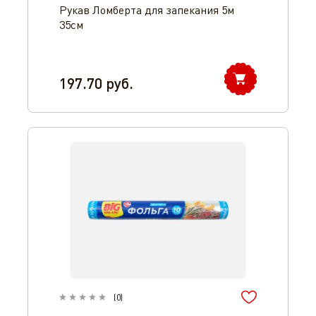
Рукав Ломберта для запекания 5м
35см
197.70
руб.
(
0
)