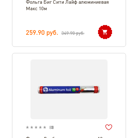
Фольга Биг Сити Лайф алюминиевая
Макс 10м
259.90
руб.
349.90
руб.
(
0
)