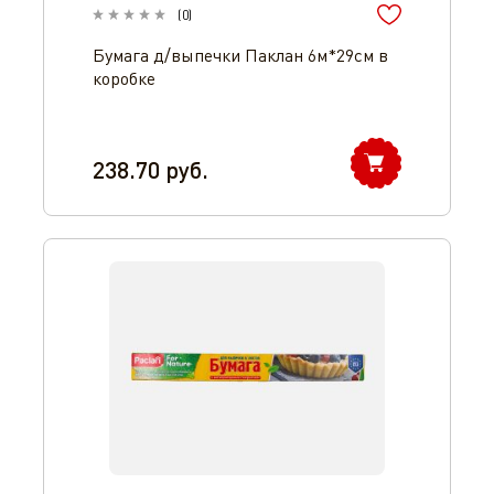
(
0
)
Бумага д/выпечки Паклан 6м*29см в
коробке
238.70
руб.