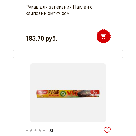
Рукав для запекания Паклан с
клипсами 5м*29,5см
183.70
руб.
(
0
)