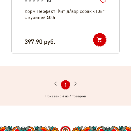
(
0
)
Корм Перфект Фит д/взр собак <10кг
с курицей 500г
397.90
руб.
1
Показано
4
из 4 товаров