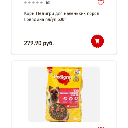
(
0
)
Корм Педигри для маленьких пород
Говядина пл/уп 500г
279.90
руб.