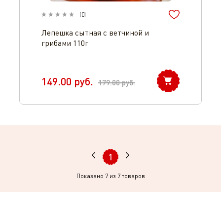
(
0
)
Лепешка сытная с ветчиной и
грибами 110г
149.00
руб.
179.00
руб.
1
Показано
7
из 7 товаров