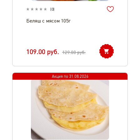
(
0
)
Беляш с мясом 105г
109.00
руб.
129.00
руб.
Акция по
31.08.2026