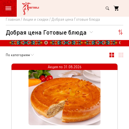
Главная
Акции и скидки
Добрая цена Готовые блюда
Добрая
Добрая цена Готовые блюда
цена
Готовые
блюда
По категориям
Акция по
31.08.2026