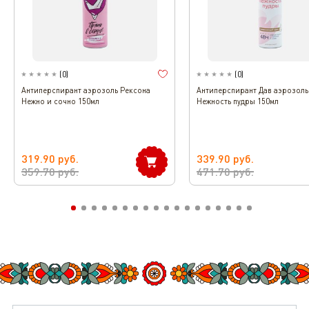
(
0
)
(
0
)
Антиперспирант аэрозоль Рексона
Антиперспирант Дав аэрозоль
Нежно и сочно 150мл
Нежность пудры 150мл
319.90
руб.
339.90
руб.
359.70
руб.
471.70
руб.