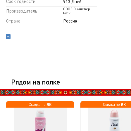
Срок годности
913 Дней
ООО "Юнилевер
Производитель
Русь"
Страна
Россия
Рядом на полке
ЯК
ЯК
Скидка по
Скидка по