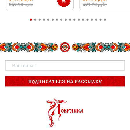
359.70
руб.
471.70
руб.
ПОДПИСАТЬСЯ НА РАССЫЛКУ