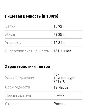
Пищевая ценность (в 100гр)
Белки
15.92 г
Жиры
39.35 г
Углеводы
15.81 г
Энергетическая ценность
481.1 ккал
Характеристики товара
при
Условия хранения
температуре
+4±2°С
Срок годности
12 Часов
Производитель
Прочие
Страна
Россия