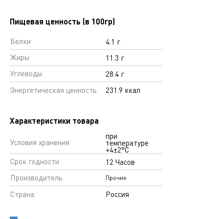
Пищевая ценность (в 100гр)
Белки
4.1 г
Жиры
11.3 г
Углеводы
28.4 г
Энергетическая ценность
231.9 ккал
Характеристики товара
при
Условия хранения
температуре
+4±2°С
Срок годности
12 Часов
Производитель
Прочие
Страна
Россия