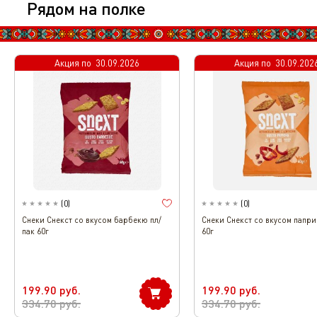
Рядом на полке
Акция по
Эксклюзивно
30.09.2026
Акция по
Эксклюзивно
30.09.202
(
0
)
(
0
)
Снеки Снекст со вкусом барбекю пл/
Снеки Снекст со вкусом папри
пак 60г
60г
199.90
руб.
199.90
руб.
334.70
руб.
334.70
руб.