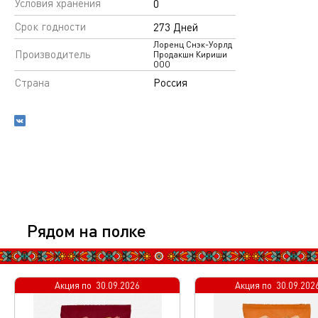
Условия хранения
0
Срок годности
273 Дней
Лоренц Снэк-Уорлд
Производитель
Продакшн Кириши
ООО
Страна
Россия
Рядом на полке
Акция по
Эксклюзивно
30.09.2026
Акция по
Эксклюзивно
30.09.202