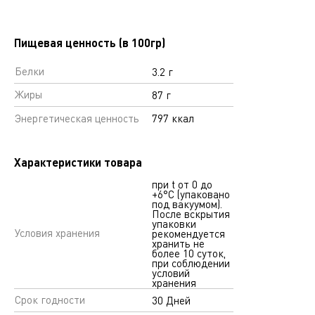
Пищевая ценность (в 100гр)
Белки
3.2 г
Жиры
87 г
Энергетическая ценность
797 ккал
Характеристики товара
при t от 0 до
+6°С (упаковано
под вакуумом).
После вскрытия
упаковки
Условия хранения
рекомендуется
хранить не
более 10 суток,
при соблюдении
условий
хранения
Срок годности
30 Дней