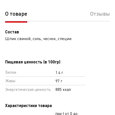
О товаре
Отзывы
Состав
Шпик свиной, соль, чеснок, специи.
Пищевая ценность (в 100гр)
Белки
1.4 г
Жиры
97 г
Энергетическая ценность
885 ккал
Характеристики товара
при t от 0 до