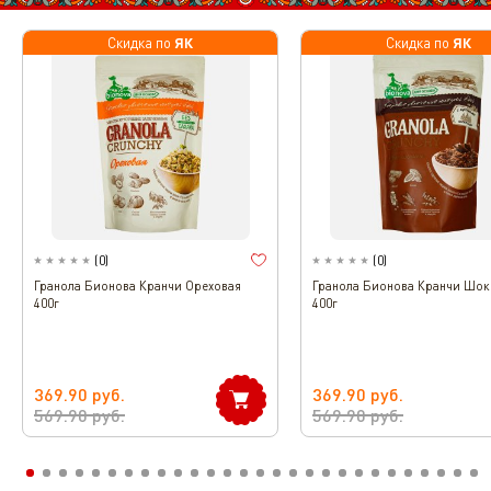
ЯК
ЯК
Скидка по
Скидка по
(
0
)
(
0
)
Гранола Бионова Кранчи Ореховая
Гранола Бионова Кранчи Шок
400г
400г
369.90
руб.
369.90
руб.
569.90
руб.
569.90
руб.