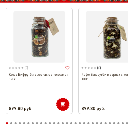
(
0
)
(
0
)
Кофе Бифрутби в зернах с апельсином
Кофе Бифрутби в зернах с ко
190г
180г
899.80
руб.
899.80
руб.