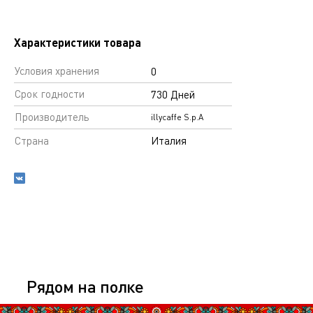
Характеристики товара
Условия хранения
0
Срок годности
730 Дней
Производитель
illycaffe S.p.A
Страна
Италия
Рядом на полке