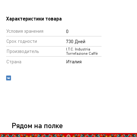
Характеристики товара
Условия хранения
0
Срок годности
730 Дней
I.T.C. Industria
Производитель
Torrefazione Caffè
Страна
Италия
Рядом на полке