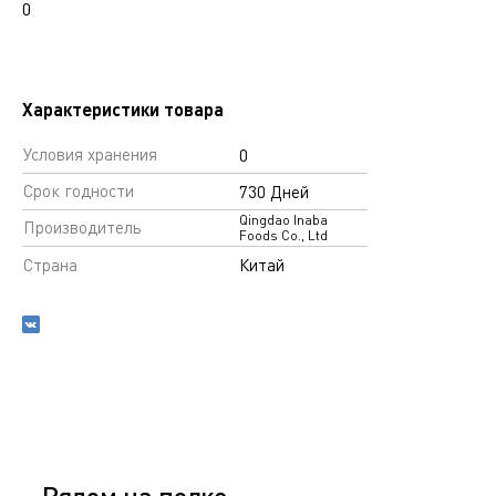
0
Характеристики товара
Условия хранения
0
Срок годности
730 Дней
Qingdao Inaba
Производитель
Foods Co., Ltd
Страна
Китай
Рядом на полке