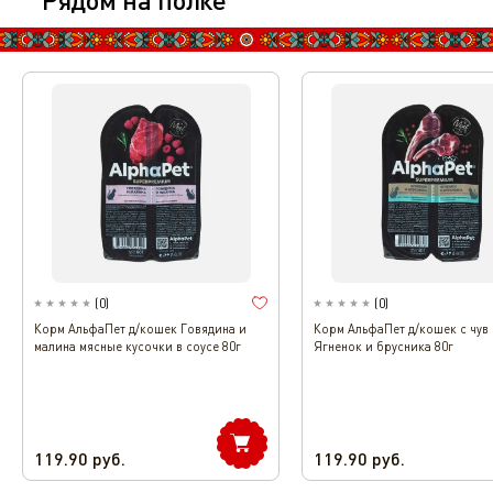
(
0
)
(
0
)
Корм АльфаПет д/кошек Говядина и
Корм АльфаПет д/кошек с чув
малина мясные кусочки в соусе 80г
Ягненок и брусника 80г
119.90
руб.
119.90
руб.