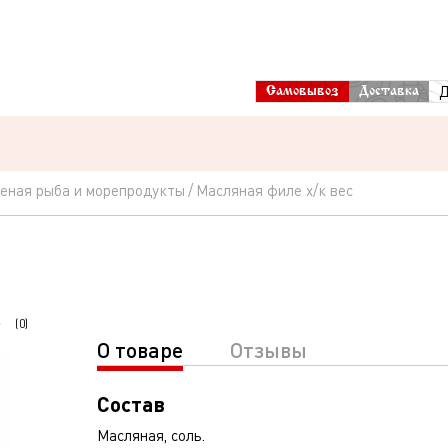
Д
Самовывоз
Доставка
еная рыба и морепродукты
Масляная филе х/к вес
(
0
)
О товаре
Отзывы
Состав
Масляная, соль.