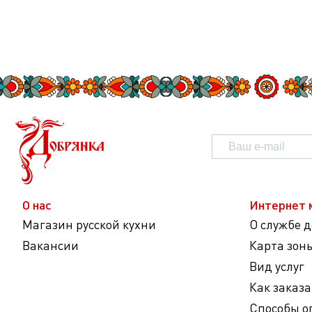
О нас
Интернет 
Магазин русской кухни
О службе 
Вакансии
Карта зон
Вид услуг
Как заказа
Способы о