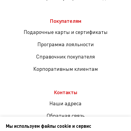
Покупателям
Подарочные карты и сертификаты
Программа лояльности
Справочник покупателя
Корпоративным клиентам
Контакты
Наши адреса
Обратная связь
Мы используем файлы cookie и сервис