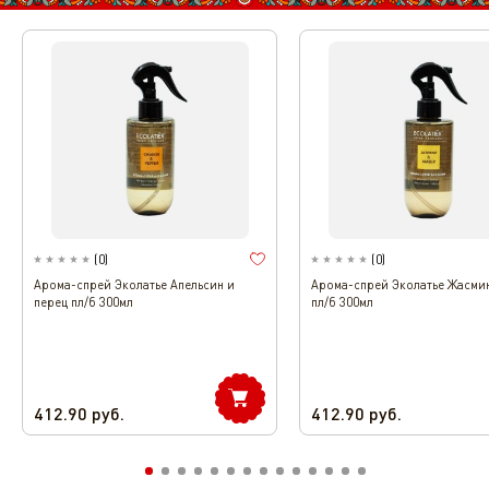
(
0
)
(
0
)
Арома-спрей Эколатье Апельсин и
Арома-спрей Эколатье Жасми
перец пл/б 300мл
пл/б 300мл
412.90
руб.
412.90
руб.