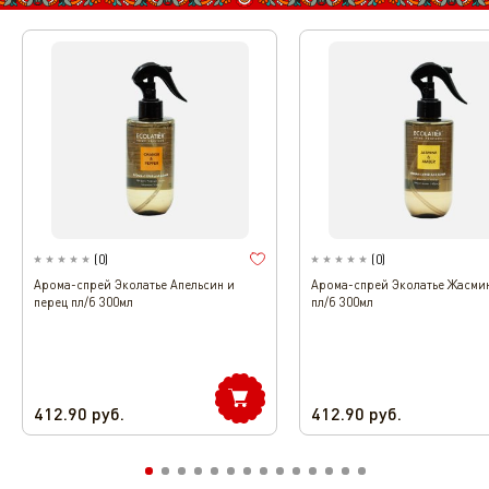
(
0
)
(
0
)
Арома-спрей Эколатье Апельсин и
Арома-спрей Эколатье Жасми
перец пл/б 300мл
пл/б 300мл
412.90
руб.
412.90
руб.