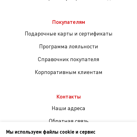
Покупателям
Подарочные карты и сертификаты
Программа лояльности
Справочник покупателя
Корпоративным клиентам
Контакты
Наши адреса
Обратная связь
Мы используем файлы cookie и сервис