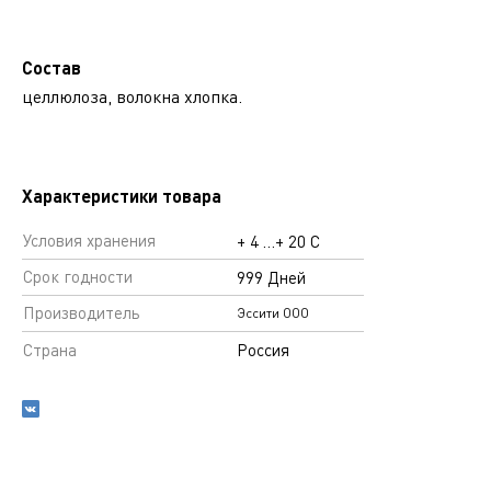
Состав
целлюлоза, волокна хлопка.
Характеристики товара
Условия хранения
+ 4 …+ 20 С
Срок годности
999 Дней
Производитель
Эссити ООО
Страна
Россия