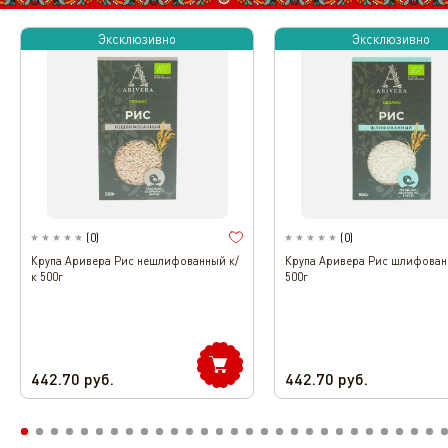
Эксклюзивно
Эксклюзивно
(
0
)
(
0
)
Крупа Аривера Рис нешлифованный к/
Крупа Аривера Рис шлифован
к 500г
500г
442.70
руб.
442.70
руб.