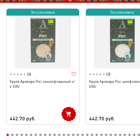
Эксклюзивно
Эксклюзивно
(
0
)
(
0
)
Крупа Аривера Рис нешлифованный к/
Крупа Аривера Рис шлифован
к 500г
500г
442.70
руб.
442.70
руб.