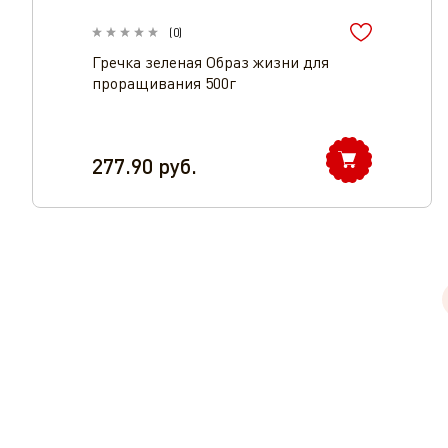
(
0
)
Гречка зеленая Образ жизни для
проращивания 500г
277.90
руб.