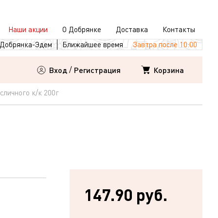
Наши акции
О Добрянке
Доставка
Контакты
Добрянка-Эдем
Ближайшее время
Завтра после 10:00
Корзина
Вход
/
Регистрация
сличного к/к 200г
147.90 руб.