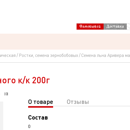
Самовывоз
Доставка
ическая
Ростки, семена зернобобовых
Семена льна Аривера ма
ого к/к 200г
(
0
)
О товаре
Отзывы
Состав
0