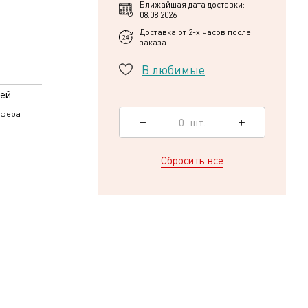
Ближайшая дата доставки:
08.08.2026
Доставка от 2-х часов после
заказа
В любимые
ей
сфера
0
шт.
Сбросить все