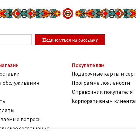
Подписаться на рассылку
магазин
Покупателям
доставки
Подарочные карты и сер
ы обслуживания
Программа лояльности
Справочник покупателя
ть
Корпоративным клиента
платы
аваемые вопросы
ельское соглашение