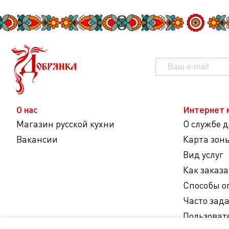
О нас
Интернет 
Магазин русской кухни
О службе 
Вакансии
Карта зон
Вид услуг
Как заказа
Способы о
Часто зад
Пользоват