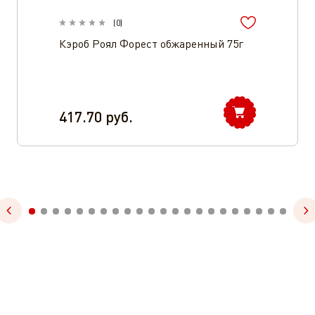
(
0
)
Кэроб Роял Форест обжаренный 75г
417.70
руб.